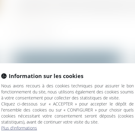
Copropriétés : comment s'organiser face aux n
: découvrez notre guide et recevez des devis po
Lire la suite
NOTAIRES
/
Immobilier
Copropriétés : comment s'organiser
Information sur les cookies
face aux nouvelles obligations
relevant du DPE ?
Nous avons recours à des cookies techniques pour assurer le bon
fonctionnement du site, nous utilisons également des cookies soumis
Lire la suite
à votre consentement pour collecter des statistiques de visite.
Cliquez ci-dessous sur « ACCEPTER » pour accepter le dépôt de
l'ensemble des cookies ou sur « CONFIGURER » pour choisir quels
cookies nécessitant votre consentement seront déposés (cookies
NOTAIRES
/
Mariage / Divorce / Filiation
statistiques), avant de continuer votre visite du site.
Plus d'informations
Divorce et séparation de biens : la