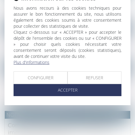
résidence fiscale par tous moyens
Nous avons recours à des cookies techniques pour
assurer le bon fonctionnement du site, nous utilisons
Lire la suite
également des cookies soumis à votre consentement
pour collecter des statistiques de visite.
(NPU) Notaires - Immobilier pro
Cliquez ci-dessous sur « ACCEPTER » pour accepter le
dépôt de l'ensemble des cookies ou sur « CONFIGURER
Coronavirus : incidence du reconfinement
» pour choisir quels cookies nécessitant votre
pour les copropriétés
consentement seront déposés (cookies statistiques),
Lire la suite
avant de continuer votre visite du site.
Plus d'informations
(NPU) Notaires - Immobilier pro
CONFIGURER
REFUSER
Mise en conformité du règlement de
copropriété avec les dispositions relatives
ACCEPTER
au lot transitoire
Lire la suite
NOTAIRES
/
Immobilier
Communiqué de presse : Conjoncture
immobilière francilienne en août 2020 -