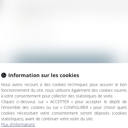
Une action en comblement de passif contre 
transaction, mais seulement une fois l’assignat
condamnation.
Lire la suite
Droit fiscal
Peut-on transiger lors d’une action
Information sur les cookies
en comblement de passif ?
Nous avons recours à des cookies techniques pour assurer le bon
fonctionnement du site, nous utilisons également des cookies soumis
à votre consentement pour collecter des statistiques de visite.
Lire la suite
Cliquez ci-dessous sur « ACCEPTER » pour accepter le dépôt de
l'ensemble des cookies ou sur « CONFIGURER » pour choisir quels
cookies nécessitant votre consentement seront déposés (cookies
statistiques), avant de continuer votre visite du site.
Droit fiscal
Plus d'informations