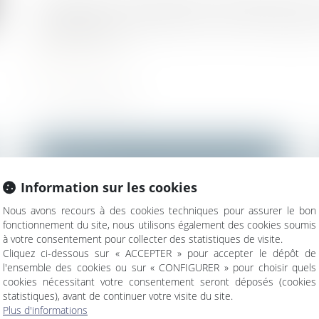
Une action en comblement de passif contre 
transaction, mais seulement une fois l’assignat
condamnation.
Lire la suite
Droit fiscal
Peut-on transiger lors d’une action
Information sur les cookies
en comblement de passif ?
Nous avons recours à des cookies techniques pour assurer le bon
fonctionnement du site, nous utilisons également des cookies soumis
à votre consentement pour collecter des statistiques de visite.
Lire la suite
Cliquez ci-dessous sur « ACCEPTER » pour accepter le dépôt de
l'ensemble des cookies ou sur « CONFIGURER » pour choisir quels
cookies nécessitant votre consentement seront déposés (cookies
statistiques), avant de continuer votre visite du site.
Droit fiscal
Plus d'informations