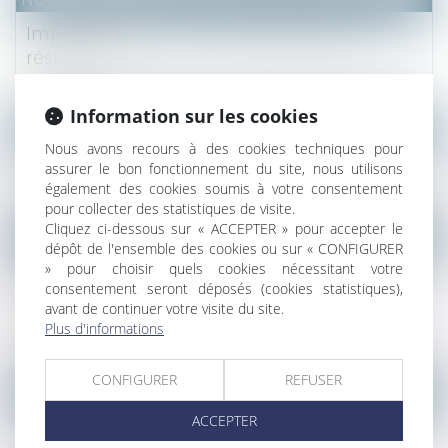
Impôt sur le revenu et frais de double
résidence
Lire la suite
Information sur les cookies
NOTAIRES
/
Fiscal
Nous avons recours à des cookies techniques pour
La cession de titres à prix minoré
assurer le bon fonctionnement du site, nous utilisons
également des cookies soumis à votre consentement
Lire la suite
pour collecter des statistiques de visite.
Cliquez ci-dessous sur « ACCEPTER » pour accepter le
NOTAIRES
/
Fiscal
dépôt de l'ensemble des cookies ou sur « CONFIGURER
» pour choisir quels cookies nécessitant votre
Régime mère-fille et crédits d’impôt
consentement seront déposés (cookies statistiques),
étranger : le Conseil d’État fixe la limite
avant de continuer votre visite du site.
d’imputation
Plus d'informations
Lire la suite
CONFIGURER
REFUSER
NOTAIRES
/
Fiscal
ACCEPTER
Dépôt des déclarations pour la CFE et le