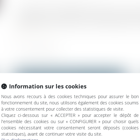
Il résulte de l'article 883 du Code civil que 
constitutif, qui confère au titulaire du lot dont
valablement accomplis sur ce bien depuis son en
Lire la suite
NOTAIRES
/
Immobilier
Information sur les cookies
L’opposition au prix de vente du
syndic doit distinguer les 4 types de
Nous avons recours à des cookies techniques pour assurer le bon
créances du syndicat
fonctionnement du site, nous utilisons également des cookies soumis
à votre consentement pour collecter des statistiques de visite.
Lire la suite
Cliquez ci-dessous sur « ACCEPTER » pour accepter le dépôt de
l'ensemble des cookies ou sur « CONFIGURER » pour choisir quels
cookies nécessitant votre consentement seront déposés (cookies
statistiques), avant de continuer votre visite du site.