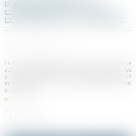
PROPRIÉTÉS BÂTIES : LES
CONSÉQUENCES DE L’ÉTAT DE
DÉLABREMENT DE L’IMMEUBLE
Publié le :
08/10/2020
Source :
www.actu-juridique.fr
Le Conseil d’État précise la jurisprudence relative
aux cas d’exonération de taxe foncière sur les
propriétés bâties lorsqu’un immeuble industriel
et commercial ne peut être exploité par son
propriétaire...
Lire la suite