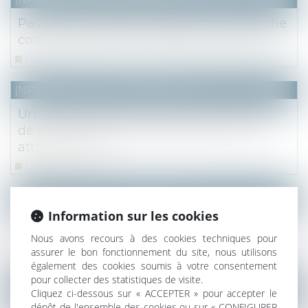
Pas de servitude de passage sur une partie
commune, même à jouissance privative
Lire la suite
(NPU) Notaires - Immobilier pro
Un lot privatif peut être loué sans le droit
de jouissance sur une partie commune
attaché à ce lot
Lire la suite
(NPU) Notaires - Immobilier pro
Information sur les cookies
Dol du vendeur sur la situation locative
d’un immeuble vendu loué
Nous avons recours à des cookies techniques pour
assurer le bon fonctionnement du site, nous utilisons
Lire la suite
également des cookies soumis à votre consentement
pour collecter des statistiques de visite.
(NPU) Notaires - Immobilier pro
Cliquez ci-dessous sur « ACCEPTER » pour accepter le
dépôt de l'ensemble des cookies ou sur « CONFIGURER