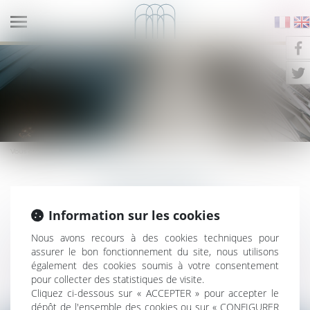
Ouvrir
le
NOTAIRES QUAI DE LA TOURNELLE
menu
Vous êtes ici :
Nos avis
NOS AVIS
Information sur les cookies
Nous avons recours à des cookies techniques pour
LAISSEZ-NOUS UN AVIS
assurer le bon fonctionnement du site, nous utilisons
également des cookies soumis à votre consentement
pour collecter des statistiques de visite.
Cliquez ci-dessous sur « ACCEPTER » pour accepter le
dépôt de l'ensemble des cookies ou sur « CONFIGURER