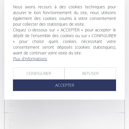
Prêts hypothécaires destinés à
Nous avons recours à des cookies techniques pour
A 444-138
financer une activité
assurer le bon fonctionnement du site, nous utilisons
également des cookies soumis à votre consentement
professionnelle
pour collecter des statistiques de visite.
Cliquez ci-dessous sur « ACCEPTER » pour accepter le
A 444-161
Acte contenant quittance
dépôt de l'ensemble des cookies ou sur « CONFIGURER
» pour choisir quels cookies nécessitant votre
consentement seront déposés (cookies statistiques),
Taux de remise pratiqué :
avant de continuer votre visite du site.
Plus d'informations
Tranche d'assiette
Taux de remise
CONFIGURER
REFUSER
En dessous de
0%
20.000.000 EUR
ACCEPTER
De 20.000.000 EUR à
10%
30.000.000 EUR
De 30.000.000 EUR à
20%
50.000.000 EUR